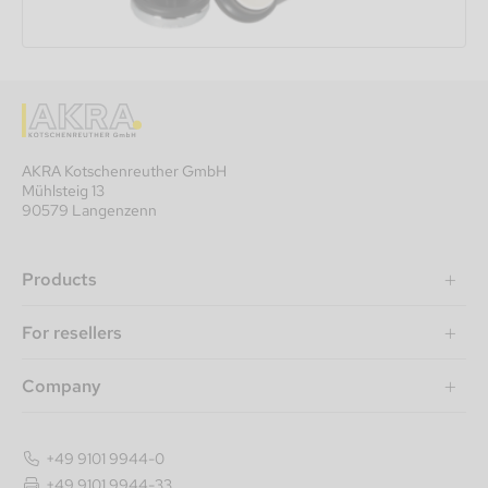
AKRA Kotschenreuther GmbH
Mühlsteig 13
90579 Langenzenn
Products
For resellers
Company
+49 9101 9944-0
+49 9101 9944-33