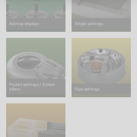
Ashtray displays
Single ashtrays
Pocket ashtrays / Ember
killers
Pipe ashtrays