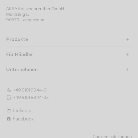
AKRA Kotschenreuther GmbH
Mühlsteig 13
90579 Langenzenn
Produkte
Für Händler
Unternehmen
+49 9101 9944-0
+49 9101 9944-33
LinkedIn
Facebook
Cookieeinstellungen