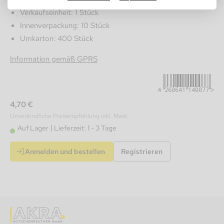
Verkaufseinheit: 1 Stück
Innenverpackung: 10 Stück
Umkarton: 400 Stück
4260641140077
Information gemäß GPRS
4,70 €
Unverbindliche Preisempfehlung inkl. Mwst.
Auf Lager
Lieferzeit: 1 - 3 Tage
Anmelden und bestellen
Registrieren