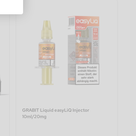
GRABIT Liquid easyLiQ Injector
10ml/20mg