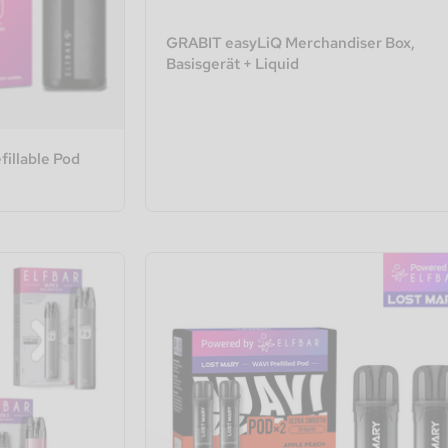
GRABIT easyLiQ Merchandiser Box,
Basisgerät + Liquid
illable Pod