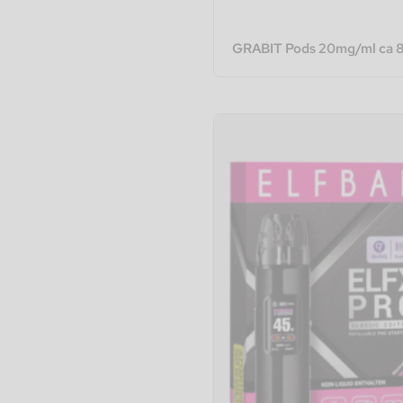
GRABIT Pods 20mg/ml ca 