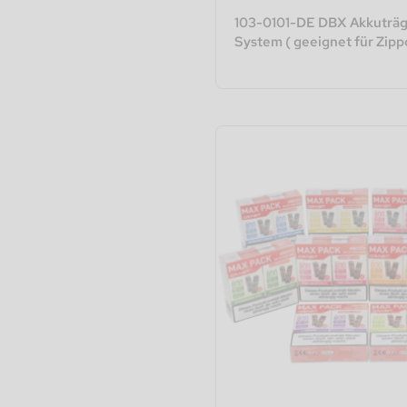
103-0101-DE DBX Akkuträg
System ( geeignet für Zip