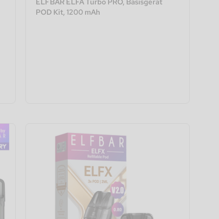
ELFBAR ELFA Turbo PRO, Basisgerät
POD Kit, 1200 mAh