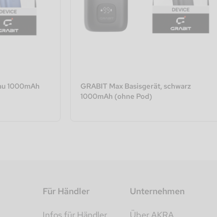
lau 1000mAh
GRABIT Max Basisgerät, schwarz
1000mAh (ohne Pod)
Für Händler
Unternehmen
Infos für Händler
Über AKRA