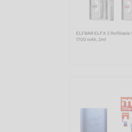
ELFBAR ELFX 2 Refillable S
1700 mAh, 2ml