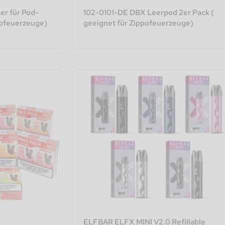
er für Pod-
102-0101-DE DBX Leerpod 2er Pack (
pofeuerzeuge)
geeignet für Zippofeuerzeuge)
ELFBAR ELFX MINI V2.0 Refillable