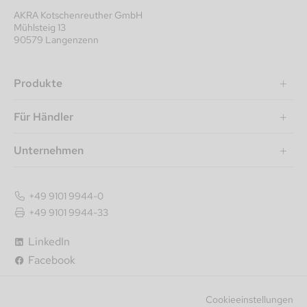
AKRA Kotschenreuther GmbH
Mühlsteig 13
90579 Langenzenn
Produkte
Für Händler
Unternehmen
+49 9101 9944-0
+49 9101 9944-33
LinkedIn
Facebook
Cookieeinstellungen