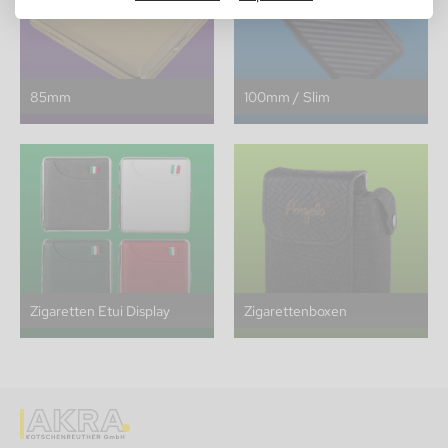
85mm
100mm / Slim
Zigaretten Etui Display
Zigarettenboxen