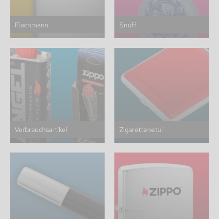
Flachmann
Snuff
Verbrauchsartikel
Zigarettenetui