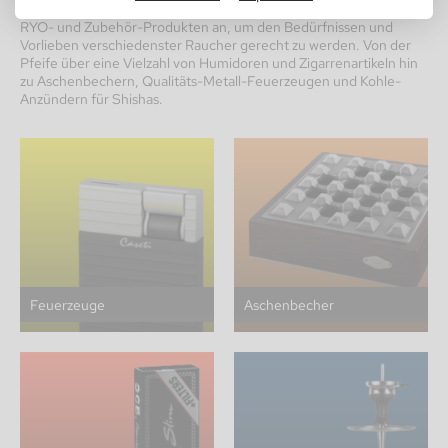
Aschenbecher. Wir bieten eine breite Auswahl an hochwertigen
RYO- und Zubehör-Produkten an, um den Bedürfnissen und
Vorlieben verschiedenster Raucher gerecht zu werden. Von der
Pfeife über eine Vielzahl von Humidoren und Zigarrenartikeln hin
zu Aschenbechern, Qualitäts-Metall-Feuerzeugen und Kohle-
Anzündern für Shishas.
Feuerzeuge
Aschenbecher