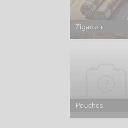
Zigarren
Pouches