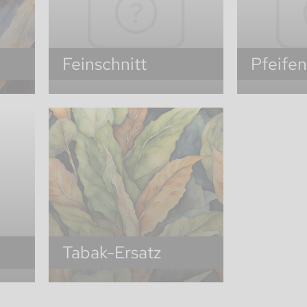
Feinschnitt
Pfeife
Tabak-Ersatz