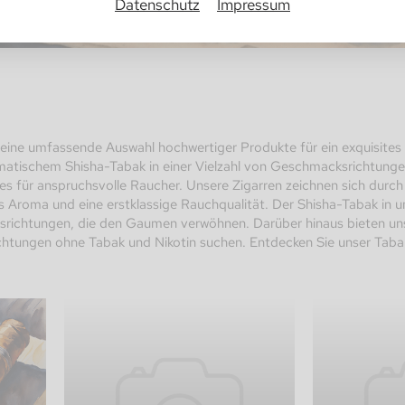
Datenschutz
Impressum
eine umfassende Auswahl hochwertiger Produkte für ein exquisites 
matischem Shisha-Tabak in einer Vielzahl von Geschmacksrichtungen
les für anspruchsvolle Raucher. Unsere Zigarren zeichnen sich durc
es Aroma und eine erstklassige Rauchqualität. Der Shisha-Tabak in 
richtungen, die den Gaumen verwöhnen. Darüber hinaus bieten unse
htungen ohne Tabak und Nikotin suchen. Entdecken Sie unser Tabak