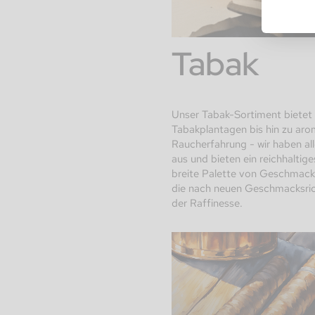
Tabak
Unser Tabak-Sortiment bietet 
Tabakplantagen bis hin zu aro
Raucherfahrung - wir haben al
aus und bieten ein reichhaltig
breite Palette von Geschmacks
die nach neuen Geschmacksric
der Raffinesse.