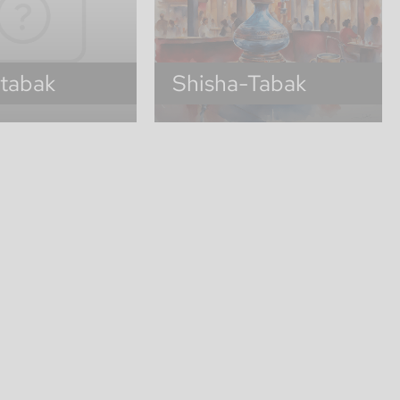
ntabak
Shisha-Tabak