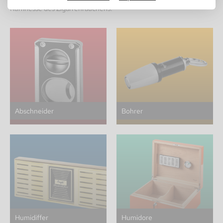
Raffinesse des Zigarrenrauchens.
Abschneider
Bohrer
Humidiffer
Humidore