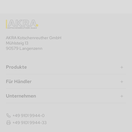
AKRA Kotschenreuther GmbH
Mühlsteig 13
90579 Langenzenn
Produkte
Für Händler
Unternehmen
+49 9101 9944-0
+49 9101 9944-33