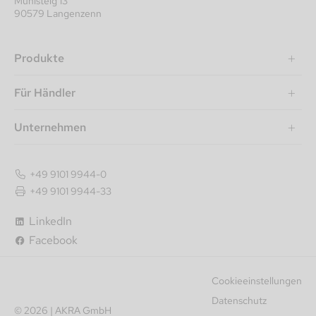
Mühlsteig 13
90579 Langenzenn
Produkte
Für Händler
Unternehmen
+49 9101 9944-0
+49 9101 9944-33
LinkedIn
Facebook
Cookieeinstellungen
Datenschutz
© 2026 | AKRA GmbH