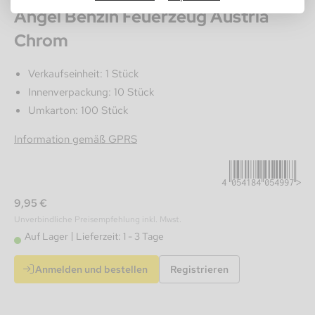
Angel Benzin Feuerzeug Austria
Chrom
Verkaufseinheit: 1 Stück
Innenverpackung: 10 Stück
Umkarton: 100 Stück
4054184054997
Information gemäß GPRS
9,95 €
Unverbindliche Preisempfehlung inkl. Mwst.
Auf Lager
Lieferzeit: 1 - 3 Tage
Anmelden und bestellen
Registrieren