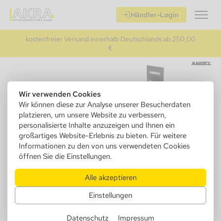
Händler-Login
kostenfreier Versand innerhalb Deutschlands ab 250,00
€
Wir verwenden Cookies
Wir können diese zur Analyse unserer Besucherdaten
platzieren, um unsere Website zu verbessern,
personalisierte Inhalte anzuzeigen und Ihnen ein
großartiges Website-Erlebnis zu bieten. Für weitere
Informationen zu den von uns verwendeten Cookies
öffnen Sie die Einstellungen.
Alle akzeptieren
204000
Angel Feuerzeug Piezo Transparent
Einstellungen
5 Farben, nachfüllbar
Datenschutz
Impressum