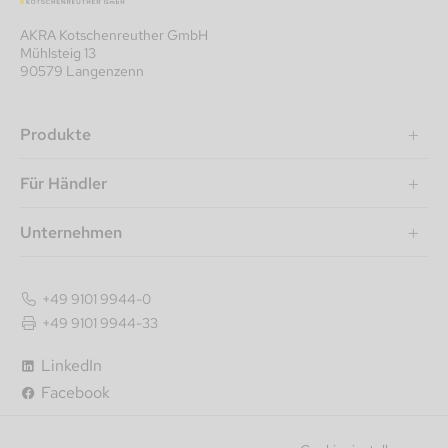
AKRA Kotschenreuther GmbH
Mühlsteig 13
90579 Langenzenn
Produkte
Für Händler
Unternehmen
+49 9101 9944-0
+49 9101 9944-33
LinkedIn
Facebook