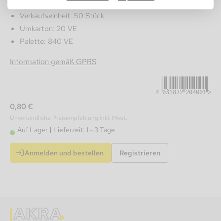
Verkaufseinheit: 50 Stück
Umkarton: 20 VE
Palette: 840 VE
4031872204001
Information gemäß GPRS
0,80 €
Unverbindliche Preisempfehlung inkl. Mwst.
Auf Lager
Lieferzeit: 1 - 3 Tage
Anmelden und bestellen
Registrieren