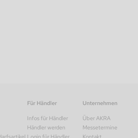
Für Händler
Unternehmen
Infos für Händler
Über AKRA
Händler werden
Messetermine
rfsartikel
Login für Händler
Kontakt