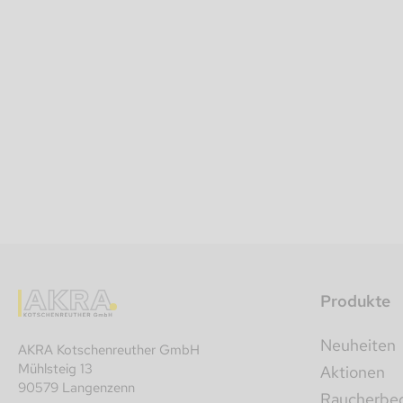
Produkte
Neuheiten
AKRA Kotschenreuther GmbH
Mühlsteig 13
Aktionen
90579 Langenzenn
Raucherbeda