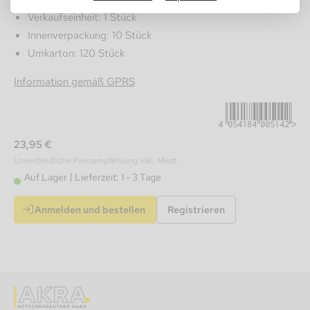
Verkaufseinheit: 1 Stück
Innenverpackung: 10 Stück
Umkarton: 120 Stück
4054184005142
Information gemäß GPRS
23,95 €
Unverbindliche Preisempfehlung inkl. Mwst.
Auf Lager
Lieferzeit: 1 - 3 Tage
Anmelden und bestellen
Registrieren