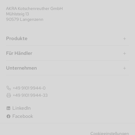
AKRA Kotschenreuther GmbH
Mühlsteig 13
90579 Langenzenn
Produkte
Für Händler
Unternehmen
+49 9101 9944-0
+49 9101 9944-33
LinkedIn
Facebook
Cookieeinstellungen