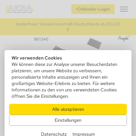
Händler-Login
kostenfreier Versand innerhalb Deutschlands ab 250,00
€
Wir verwenden Cookies
Wir können diese zur Analyse unserer Besucherdaten
platzieren, um unsere Website zu verbessern,
personalisierte Inhalte anzuzeigen und Ihnen ein
großartiges Website-Erlebnis zu bieten. Für weitere
Informationen zu den von uns verwendeten Cookies
öffnen Sie die Einstellungen.
Alle akzeptieren
861340
Angelo Feinschnittbeutel Leder
Einstellungen
Schwarz + Kautschuk, 16x9,5cm
Datenschutz
Impressum