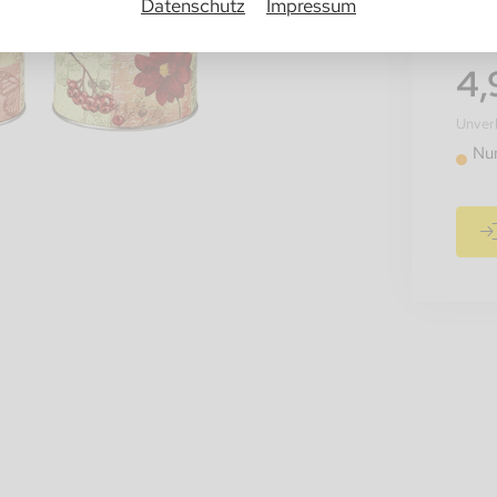
Datenschutz
Impressum
4,
Unverb
Nur