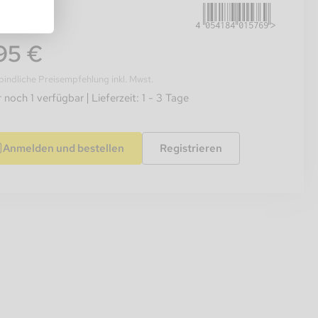
95 €
indliche Preisempfehlung inkl. Mwst.
 noch 1 verfügbar
Lieferzeit: 1 - 3 Tage
Anmelden und bestellen
Registrieren