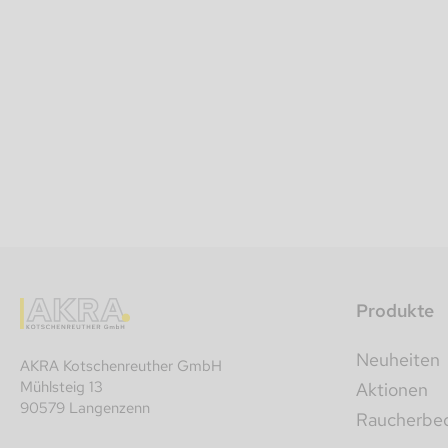
Produkte
Neuheiten
AKRA Kotschenreuther GmbH
Mühlsteig 13
Aktionen
90579 Langenzenn
Raucherbeda