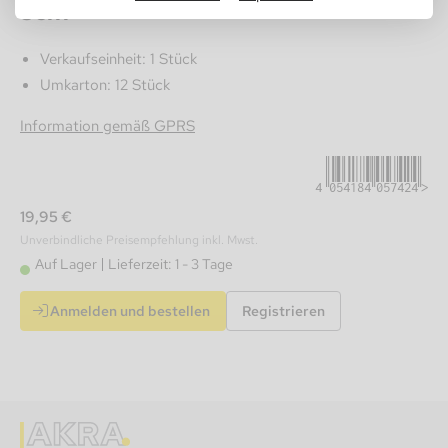
5cm
Verkaufseinheit: 1 Stück
Umkarton: 12 Stück
4054184057424
Information gemäß GPRS
19,95 €
Unverbindliche Preisempfehlung inkl. Mwst.
Auf Lager
Lieferzeit: 1 - 3 Tage
Anmelden und bestellen
Registrieren