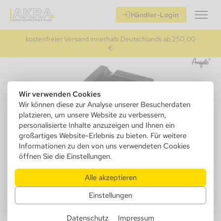
Händler-Login
kostenfreier Versand innerhalb Deutschlands ab 250,00
€
Wir verwenden Cookies
Wir können diese zur Analyse unserer Besucherdaten
platzieren, um unsere Website zu verbessern,
personalisierte Inhalte anzuzeigen und Ihnen ein
großartiges Website-Erlebnis zu bieten. Für weitere
Informationen zu den von uns verwendeten Cookies
öffnen Sie die Einstellungen.
Alle akzeptieren
424008
Angelo Zigarrenascher, Keramik
Einstellungen
schwarz matt 4 Ablagen, 18x 18x
Datenschutz
Impressum