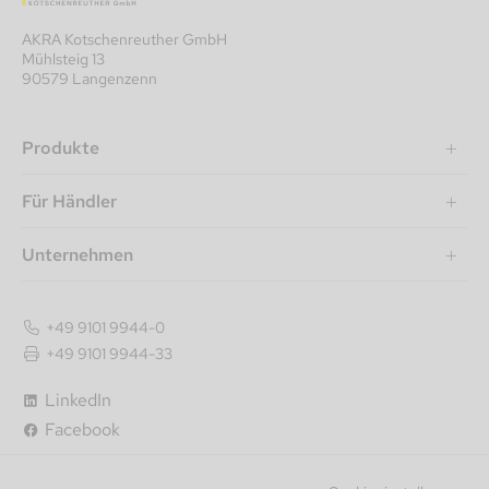
AKRA Kotschenreuther GmbH
Mühlsteig 13
90579 Langenzenn
Produkte
Für Händler
Unternehmen
+49 9101 9944-0
+49 9101 9944-33
LinkedIn
Facebook