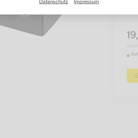
Datenschutz
Impressum
Info
19
Unverb
Au