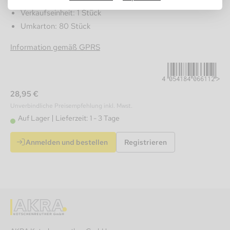
Verkaufseinheit: 1 Stück
Umkarton: 80 Stück
4054184066112
Information gemäß GPRS
28,95 €
Unverbindliche Preisempfehlung inkl. Mwst.
Auf Lager
Lieferzeit: 1 - 3 Tage
Anmelden und bestellen
Registrieren