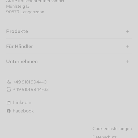
AKRA Kotschenreuther GmbH
Mühlsteig 13
90579 Langenzenn
Produkte
Für Händler
Unternehmen
+49 9101 9944-0
+49 9101 9944-33
LinkedIn
Facebook
Cookieeinstellungen
Datenschutz