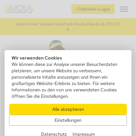
Händler-Login
kostenfreier Versand innerhalb Deutschlands ab 250,00
€
Wir verwenden Cookies
Wir können diese zur Analyse unserer Besucherdaten
platzieren, um unsere Website zu verbessern,
personalisierte Inhalte anzuzeigen und Ihnen ein
großartiges Website-Erlebnis zu bieten. Für weitere
Informationen zu den von uns verwendeten Cookies
öffnen Sie die Einstellungen.
Alle akzeptieren
401051
Aschenbecher, Polyresin Rasta
Einstellungen
sitzend mit Hanfblatt, 12x9x 10cm
Datenschutz
Impressum