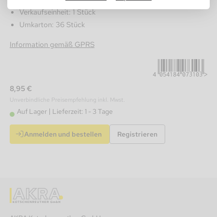
Verkaufseinheit: 1 Stück
Umkarton: 36 Stück
4054184073103
Information gemäß GPRS
8,95 €
Unverbindliche Preisempfehlung inkl. Mwst.
Auf Lager
Lieferzeit: 1 - 3 Tage
Anmelden und bestellen
Registrieren