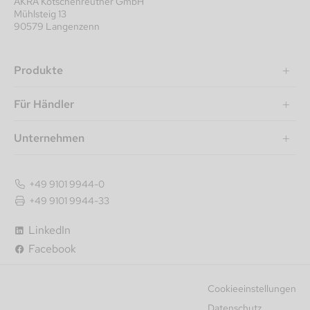
AKRA Kotschenreuther GmbH
Mühlsteig 13
90579 Langenzenn
Produkte
Für Händler
Unternehmen
+49 9101 9944-0
+49 9101 9944-33
LinkedIn
Facebook
Cookieeinstellungen
Datenschutz