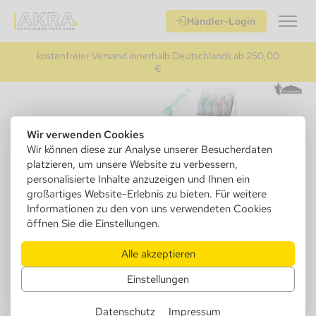
Händler-Login
kostenfreier Versand innerhalb Deutschlands ab 250,00
€
Wir verwenden Cookies
Wir können diese zur Analyse unserer Besucherdaten
platzieren, um unsere Website zu verbessern,
personalisierte Inhalte anzuzeigen und Ihnen ein
großartiges Website-Erlebnis zu bieten. Für weitere
Informationen zu den von uns verwendeten Cookies
öffnen Sie die Einstellungen.
Alle akzeptieren
340833
Dreamliner Travelkit, Glas/Metall
Einstellungen
Pfeife 13cm + Siebe
Datenschutz
Impressum