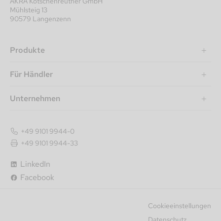
AKRA Kotschenreuther GmbH
Mühlsteig 13
90579 Langenzenn
Produkte
Für Händler
Unternehmen
+49 9101 9944-0
+49 9101 9944-33
LinkedIn
Facebook
Cookieeinstellungen
Datenschutz