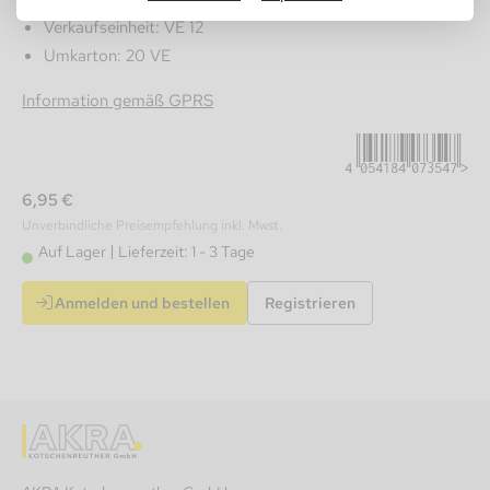
Verkaufseinheit: VE 12
Umkarton: 20 VE
4054184073547
Information gemäß GPRS
6,95 €
Unverbindliche Preisempfehlung inkl. Mwst.
Auf Lager
Lieferzeit: 1 - 3 Tage
Anmelden und bestellen
Registrieren