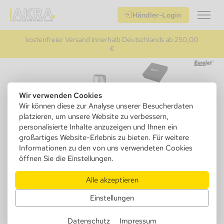
Händler-Login
kostenfreier Versand innerhalb Deutschlands ab 250,00
€
Wir verwenden Cookies
Wir können diese zur Analyse unserer Besucherdaten
platzieren, um unsere Website zu verbessern,
personalisierte Inhalte anzuzeigen und Ihnen ein
großartiges Website-Erlebnis zu bieten. Für weitere
Informationen zu den von uns verwendeten Cookies
öffnen Sie die Einstellungen.
Alle akzeptieren
250022
Eurojet Feuerzeug 1xJet, schwarz
Einstellungen
matt
Datenschutz
Impressum