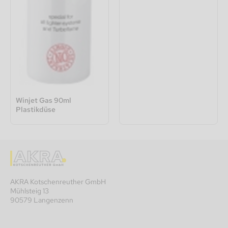
Winjet Gas 90ml
Plastikdüse
AKRA Kotschenreuther GmbH
Mühlsteig 13
90579 Langenzenn