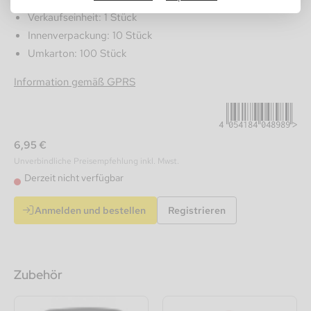
Verkaufseinheit: 1 Stück
Innenverpackung: 10 Stück
Umkarton: 100 Stück
4054184048989
Information gemäß GPRS
6,95 €
Unverbindliche Preisempfehlung inkl. Mwst.
Derzeit nicht verfügbar
Anmelden und bestellen
Registrieren
Zubehör