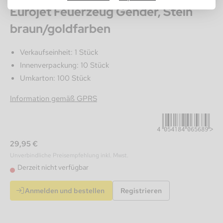
Eurojet Feuerzeug Gender, Stein
braun/goldfarben
Verkaufseinheit: 1 Stück
Innenverpackung: 10 Stück
Umkarton: 100 Stück
4054184065689
Information gemäß GPRS
29,95 €
Unverbindliche Preisempfehlung inkl. Mwst.
Derzeit nicht verfügbar
Anmelden und bestellen
Registrieren