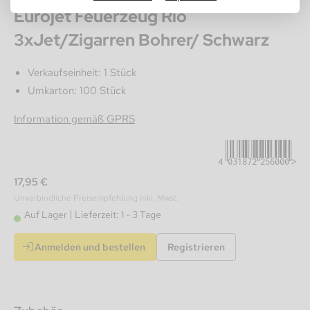
Eurojet Feuerzeug Rio
3xJet/Zigarren Bohrer/ Schwarz
Verkaufseinheit: 1 Stück
Umkarton: 100 Stück
4031872256000
Information gemäß GPRS
17,95 €
Unverbindliche Preisempfehlung inkl. Mwst.
Auf Lager
Lieferzeit: 1 - 3 Tage
Anmelden und bestellen
Registrieren