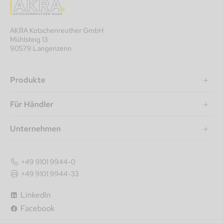
AKRA Kotschenreuther GmbH
Mühlsteig 13
90579 Langenzenn
Produkte
Für Händler
Unternehmen
+49 9101 9944-0
+49 9101 9944-33
LinkedIn
Facebook