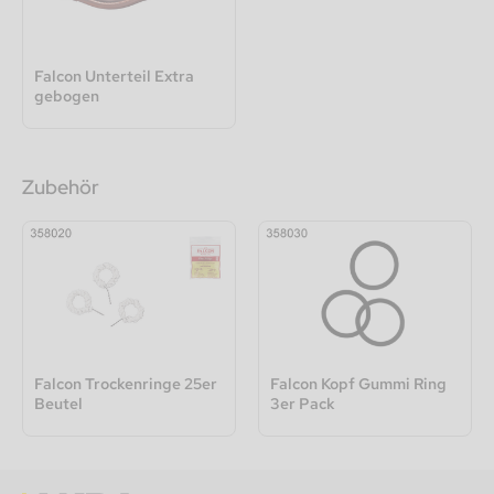
Falcon Unterteil Extra
gebogen
Zubehör
Falcon Trockenringe 25er
Falcon Kopf Gummi Ring
Beutel
3er Pack