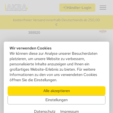
Händler-Login
kostenfreier Versand innerhalb Deutschlands ab 250,00
€
Wir verwenden Cookies
Wir können diese zur Analyse unserer Besucherdaten
platzieren, um unsere Website zu verbessern,
personalisierte Inhalte anzuzeigen und Ihnen ein
großartiges Website-Erlebnis zu bieten. Für weitere
Informationen zu den von uns verwendeten Cookies
öffnen Sie die Einstellungen.
Alle akzeptieren
355520
Falcon Kopf Dublin rustiziert
Einstellungen
Verkaufseinheit: 1 Stück
Datenschutz
Impressum