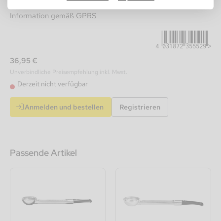
4031872355529
Information gemäß GPRS
36,95 €
Unverbindliche Preisempfehlung inkl. Mwst.
Derzeit nicht verfügbar
Anmelden und bestellen
Registrieren
Passende Artikel