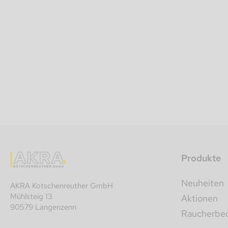
Produkte
Neuheiten
AKRA Kotschenreuther GmbH
Mühlsteig 13
Aktionen
90579 Langenzenn
Raucherbeda