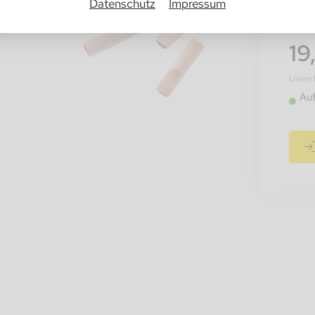
Datenschutz
Impressum
19
Unverb
Au