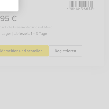
,95 €
indliche Preisempfehlung inkl. Mwst.
f Lager
Lieferzeit: 1 - 3 Tage
Anmelden und bestellen
Registrieren