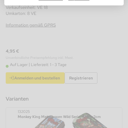
Verkaufseinheit: VE 18
Umkarton: 8 VE
Information gemäß GPRS
4,95 €
Unverbindliche Preisempfehlung inkl. Mwst.
Auf Lager
Lieferzeit: 1 - 3 Tage
Anmelden und bestellen
Registrieren
Varianten
132025
Monkey King Metallboxen Wild Serie, 11,5x6x2cm