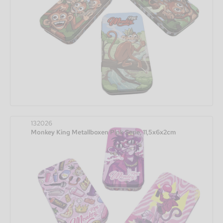
132026
Monkey King Metallboxen Pink Serie, 11,5x6x2cm