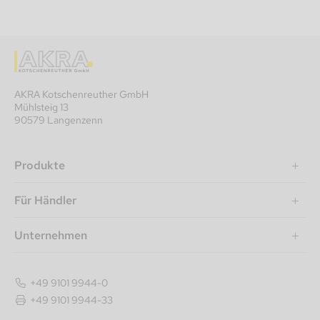
AKRA Kotschenreuther GmbH
Mühlsteig 13
90579 Langenzenn
Produkte
Für Händler
Unternehmen
+49 9101 9944-0
+49 9101 9944-33