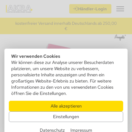
Händler-Login
kostenfreier Versand innerhalb Deutschlands ab 250,00
€
Wir verwenden Cookies
Wir können diese zur Analyse unserer Besucherdaten
platzieren, um unsere Website zu verbessern,
personalisierte Inhalte anzuzeigen und Ihnen ein
großartiges Website-Erlebnis zu bieten. Für weitere
Informationen zu den von uns verwendeten Cookies
öffnen Sie die Einstellungen.
Alle akzeptieren
806660
Zigaretten Etui 20er, pink mit
Einstellungen
Gummi außen und innen
Datenschutz
Impressum