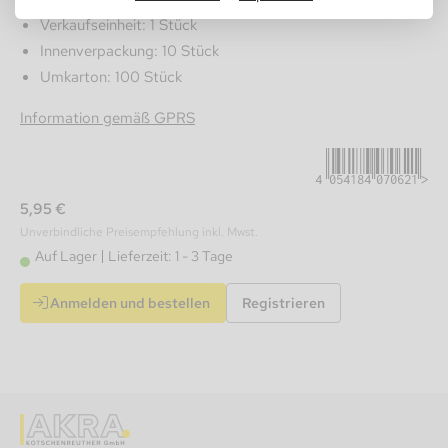
Verkaufseinheit: 1 Stück
Innenverpackung: 10 Stück
Umkarton: 100 Stück
4054184070621
Information gemäß GPRS
5,95 €
Unverbindliche Preisempfehlung inkl. Mwst.
Auf Lager
Lieferzeit: 1 - 3 Tage
Anmelden und bestellen
Registrieren