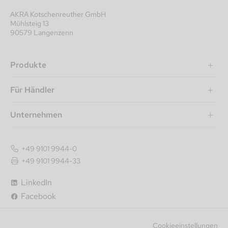
AKRA Kotschenreuther GmbH
Mühlsteig 13
90579 Langenzenn
Produkte
Für Händler
Unternehmen
+49 9101 9944-0
+49 9101 9944-33
LinkedIn
Facebook
Cookieeinstellungen