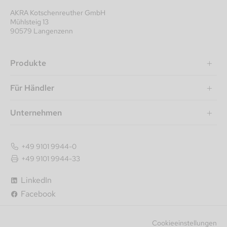
AKRA Kotschenreuther GmbH
Mühlsteig 13
90579 Langenzenn
Produkte
Für Händler
Unternehmen
+49 9101 9944-0
+49 9101 9944-33
LinkedIn
Facebook
Cookieeinstellungen