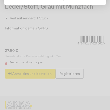
Leder/Stoff, Grau mit Münzfach
Verkaufseinheit: 1 Stück
4045233021602
Information gemäß GPRS
27,90 €
Unverbindliche Preisempfehlung inkl. Mwst.
Derzeit nicht verfügbar
Anmelden und bestellen
Registrieren