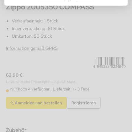
Zippo 2005350 COMPASS
Verkaufseinheit: 1 Stück
Innenverpackung: 10 Stück
Umkarton: 50 Stück
4045233023484
Information gemäß GPRS
62,90 €
Unverbindliche Preisempfehlung inkl. Mwst.
Nur noch 4 verfügbar
Lieferzeit: 1 - 3 Tage
Anmelden und bestellen
Registrieren
Zubehör