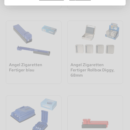
Fertiger Star
Angel Zigaretten
Angel Zigaretten
Fertiger blau
Fertiger Rollbox Diggy,
68mm