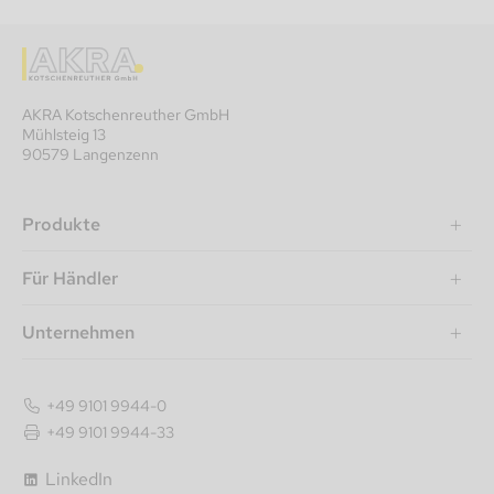
AKRA Kotschenreuther GmbH
Mühlsteig 13
90579 Langenzenn
Produkte
Für Händler
Unternehmen
+49 9101 9944-0
+49 9101 9944-33
Artikelnummer
LinkedIn