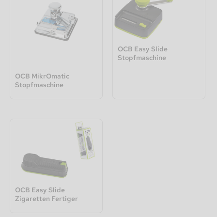
OCB Easy Slide
Stopfmaschine
OCB MikrOmatic
Stopfmaschine
OCB Easy Slide
Zigaretten Fertiger