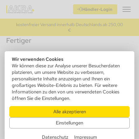
Händler-Login
kostenfreier Versand innerhalb Deutschlands ab 250,00
€
Fertiger
Empfehlungen
Wir verwenden Cookies
Wir können diese zur Analyse unserer Besucherdaten
platzieren, um unsere Website zu verbessern,
personalisierte Inhalte anzuzeigen und Ihnen ein
großartiges Website-Erlebnis zu bieten. Für weitere
Informationen zu den von uns verwendeten Cookies
öffnen Sie die Einstellungen.
Alle akzeptieren
Einstellungen
Angel Zigaretten
Angel Zigaretten
Datenschutz
Impressum
Fertiger Twin Tube