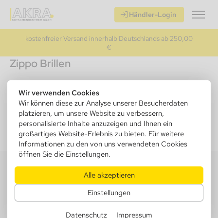
Händler-Login
kostenfreier Versand innerhalb Deutschlands ab 250,00
€
Zippo Brillen
Empfehlungen
Wir verwenden Cookies
Wir können diese zur Analyse unserer Besucherdaten
platzieren, um unsere Website zu verbessern,
personalisierte Inhalte anzuzeigen und Ihnen ein
großartiges Website-Erlebnis zu bieten. Für weitere
Informationen zu den von uns verwendeten Cookies
öffnen Sie die Einstellungen.
Alle akzeptieren
AKRA Kotschenreuther GmbH
Einstellungen
Mühlsteig 13
90579 Langenzenn
Datenschutz
Impressum