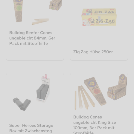
Bulldog Reefer Cones
ungebleicht 84mm, 6er
Pack mit Stopfhilfe
Zig Zag Hülse 250er
Bulldog Cones
ungebleicht King Size
Super Heroes Storage
109mm, 3er Pack mit
Box mit Zwischensteg
Stopfhilfe