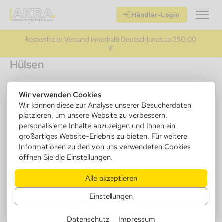
Händler-Login
kostenfreier Versand innerhalb Deutschlands ab 250,00
€
Hülsen
Empfehlungen
Wir verwenden Cookies
Wir können diese zur Analyse unserer Besucherdaten
platzieren, um unsere Website zu verbessern,
personalisierte Inhalte anzuzeigen und Ihnen ein
großartiges Website-Erlebnis zu bieten. Für weitere
Informationen zu den von uns verwendeten Cookies
öffnen Sie die Einstellungen.
Alle akzeptieren
Einstellungen
Monkey King Cone Tube
Datenschutz
Impressum
versch. Motive 12cm