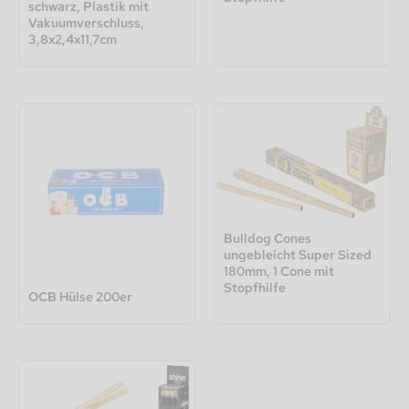
schwarz, Plastik mit
Vakuumverschluss,
3,8x2,4x11,7cm
Bulldog Cones
ungebleicht Super Sized
180mm, 1 Cone mit
Stopfhilfe
OCB Hülse 200er