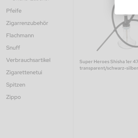
Pfeife
Zigarrenzubehör
Flachmann
Snuff
Verbrauchsartikel
Super Heroes Shisha 1er 4
transparent/schwarz-silber
Zigarettenetui
Spitzen
Zippo