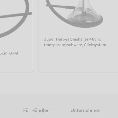
Super Heroes Shisha 1er 48cm,
transparent/schwarz, Clicksystem
46cm, Bowl
t
Für Händler
Unternehmen