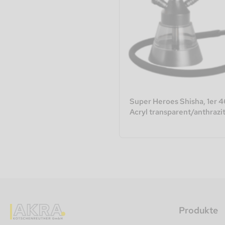
Super Heroes Shisha, 1er 
Acryl transparent/anthrazi
Produkte