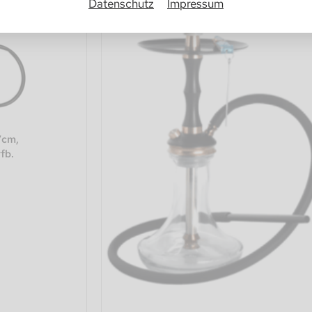
Datenschutz
Impressum
7cm,
fb.